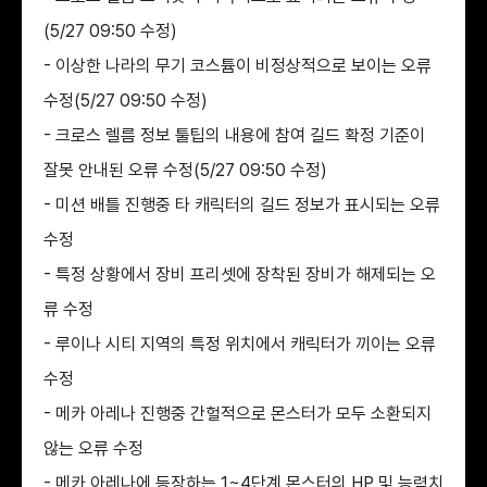
(5/27 09:50 수정)
- 이상한 나라의 무기 코스튬이 비정상적으로 보이는 오류
수정(5/27 09:50 수정)
- 크로스 렐름 정보 툴팁의 내용에 참여 길드 확정 기준이
잘못 안내된 오류 수정(5/27 09:50 수정)
- 미션 배틀 진행중 타 캐릭터의 길드 정보가 표시되는 오류
수정
- 특정 상황에서 장비 프리셋에 장착된 장비가 해제되는 오
류 수정
- 루이나 시티 지역의 특정 위치에서 캐릭터가 끼이는 오류
수정
- 메카 아레나 진행중 간헐적으로 몬스터가 모두 소환되지
않는 오류 수정
- 메카 아레나에 등장하는 1~4단계 몬스터의 HP 및 능력치