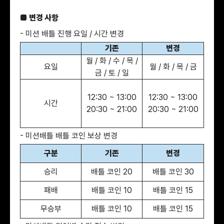
■ 변경 사항
- 미션 배틀 진행 요일 / 시간 변경
기존
변경
월 / 화 / 수 / 목 /
요일
월 / 화 / 목 / 금
금 / 토 / 일
12:30 ~ 13:00
12:30 ~ 13:00
시간
20:30 ~ 21:00
20:30 ~ 21:00
- 미션배틀 배틀 코인 보상 변경
구분
기존
변경
승리
배틀 코인 20
배틀 코인 30
패배
배틀 코인 10
배틀 코인 15
무승부
배틀 코인 10
배틀 코인 15