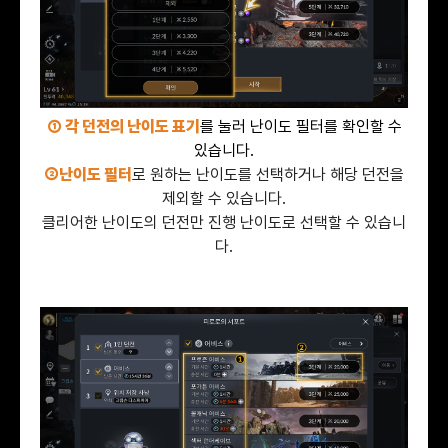
① 각 던전의 난이도 표기
를 눌러 난이도 필터를 확인할 수
있습니다.
②난이도 필터
로 원하는 난이도를 선택하거나 해당 던전을
제외할 수 있습니다.
클리어한 난이도의 던전만 진행 난이도로 선택할 수 있습니
다.