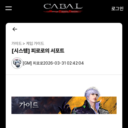
CABAL
로그인
RED
가이드 > 게임 가이드
[시스템] 피로로의 서포트
[GM] 피로로
2026-03-31 02:42:04